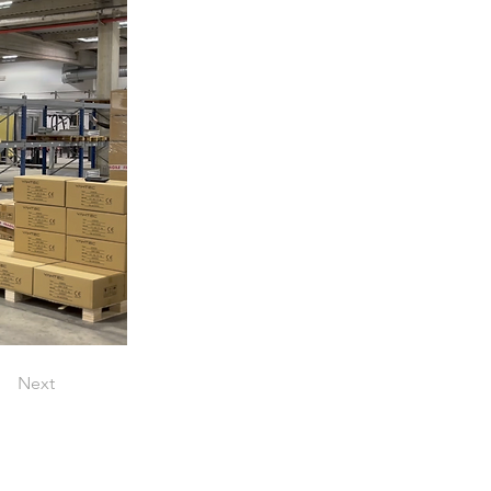
Next
 dans les AMR