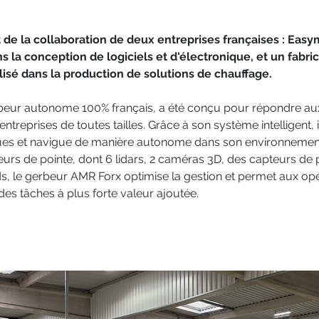
it de la collaboration de deux entreprises françaises : Eas
s la conception de logiciels et d'électronique, et un fabric
lisé dans la production de solutions de chauffage.
beur autonome 100% français, a été conçu pour répondre aux
entreprises de toutes tailles. Grâce à son système intelligent, 
iques et navigue de manière autonome dans son environnement 
urs de pointe, dont 6 lidars, 2 caméras 3D, des capteurs de p
s, le gerbeur AMR Forx optimise la gestion et permet aux opé
des tâches à plus forte valeur ajoutée.