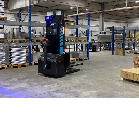
Forx – entreprise française de robotique industrielle spécialisée