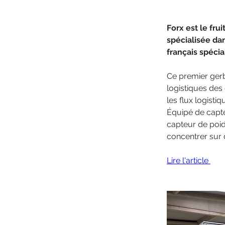
Forx est le fru
spécialisée dan
français spécia
Ce premier ger
logistiques des 
les flux logist
Équipé de capte
capteur de poid
concentrer sur 
Lire l'article 