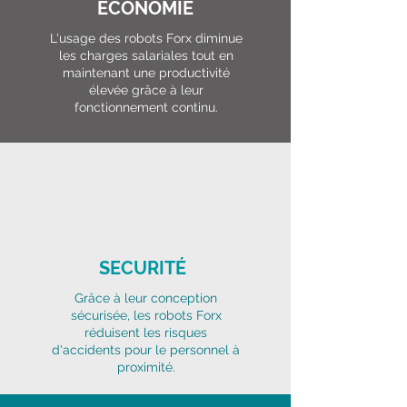
ECONOMIE
L'usage des robots Forx diminue
les charges salariales tout en
maintenant une productivité
élevée grâce à leur
fonctionnement continu.
SECURITÉ
Grâce à leur conception
sécurisée, les robots Forx
réduisent les risques
d'accidents pour le personnel à
proximité.